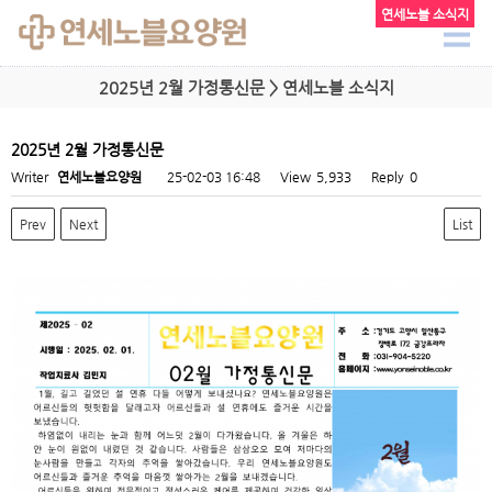
연세노블 소식지
2025년 2월 가정통신문 > 연세노블 소식지
2025년 2월 가정통신문
Writer
연세노블요양원
25-02-03 16:48
View
5,933
Reply
0
Prev
Next
List