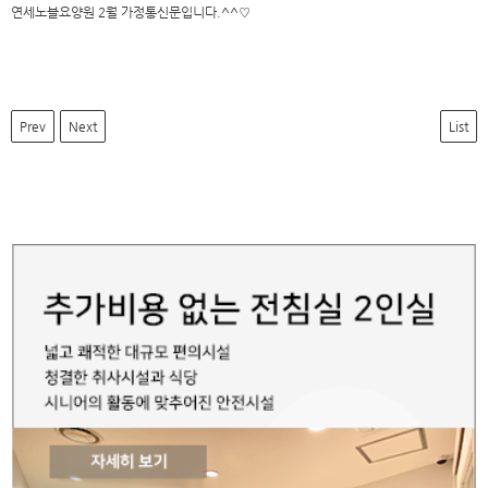
연세노블요양원 2월 가정통신문입니다.^^♡
Prev
Next
List