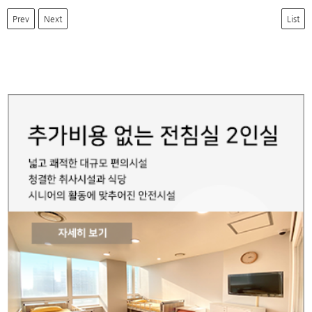
Prev
Next
List