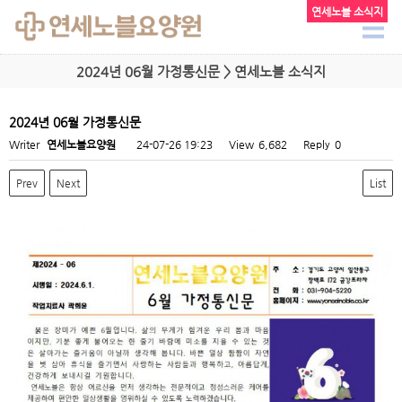
연세노블 소식지
2024년 06월 가정통신문 > 연세노블 소식지
2024년 06월 가정통신문
Writer
연세노블요양원
24-07-26 19:23
View
6,682
Reply
0
Prev
Next
List