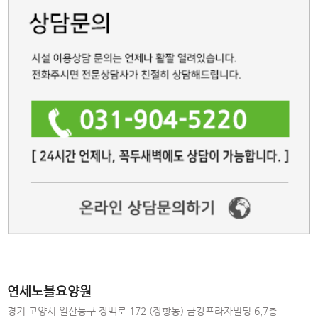
연세노블요양원
경기 고양시 일산동구 장백로 172 (장항동) 금강프라자빌딩 6,7층