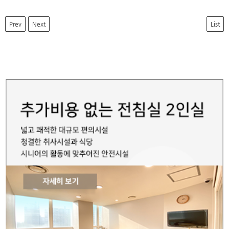
Prev
Next
List