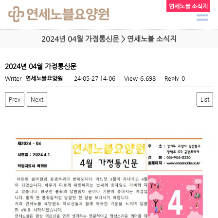
연세노블 소식지
2024년 04월 가정통신문 > 연세노블 소식지
2024년 04월 가정통신문
Writer
연세노블요양원
24-05-27 14:06
View
6,698
Reply
0
Prev
Next
List