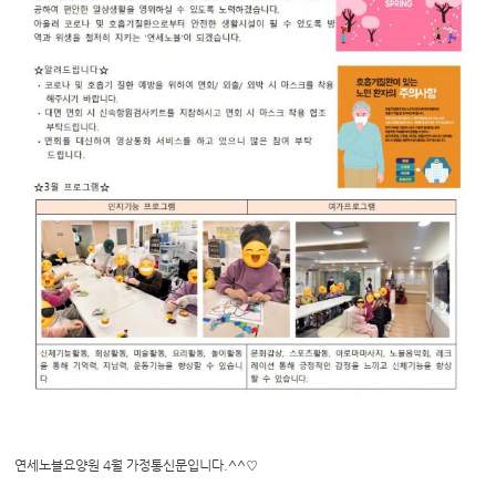
연세노블요양원 4월 가정통신문입니다.^^♡