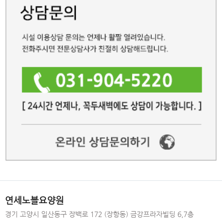
연세노블요양원
경기 고양시 일산동구 장백로 172 (장항동) 금강프라자빌딩 6,7층