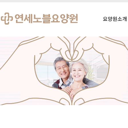
요양원소개